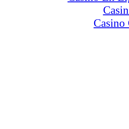
Casin
Casino 