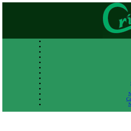
N
Ca
N