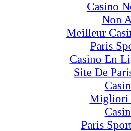
Casino N
Non A
Meilleur Casi
Paris Sp
Casino En Li
Site De Pari
Casin
Migliori
Casin
Paris Spor