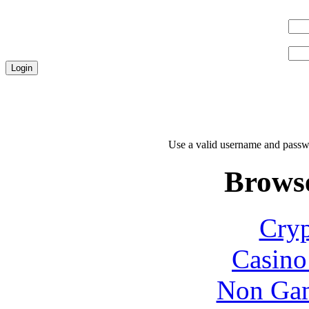
Use a valid username and passwo
Browse
Cryp
Casin
Non Gam