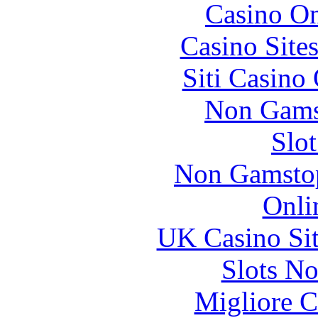
Casino O
Casino Site
Siti Casino
Non Gams
Slo
Non Gamstop
Onli
UK Casino Si
Slots N
Migliore 